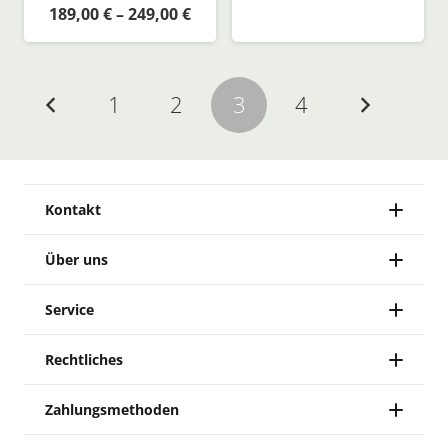
189,00
€
–
249,00
€
1
2
3
4
Kontakt
Über uns
Service
Rechtliches
Zahlungsmethoden