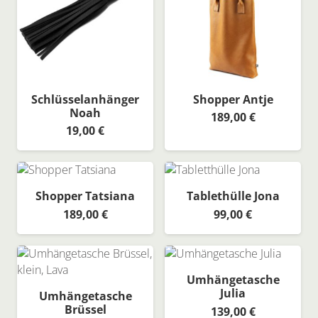
Schlüsselanhänger
Shopper Antje
Noah
189,00
€
19,00
€
Shopper Tatsiana
Tablethülle Jona
189,00
€
99,00
€
Umhängetasche
Julia
Umhängetasche
Brüssel
139,00
€