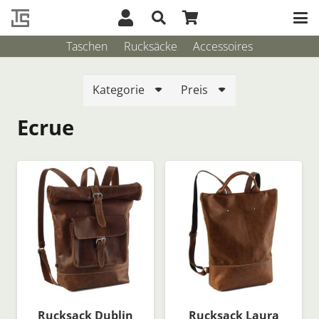
Taschen
Rucksäcke
Accessoires
Kategorie
Preis
Ecrue
Rucksack Dublin
Rucksack Laura