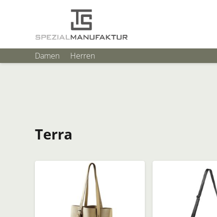
Damen
Herren
Terra