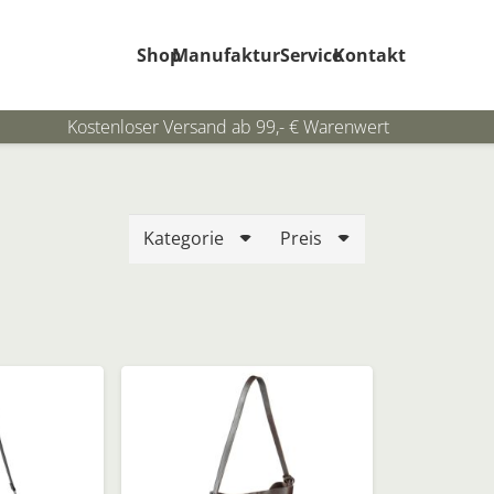
Shop
Manufaktur
Service
Kontakt
Kostenloser Versand ab 99,- € Warenwert
Kategorie
Preis