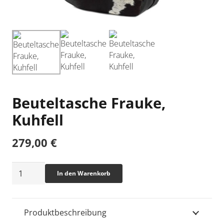
Beuteltasche Frauke,
Kuhfell
279,00
€
Beuteltasche
In den Warenkorb
Frauke,
Kuhfell
Menge
Produktbeschreibung