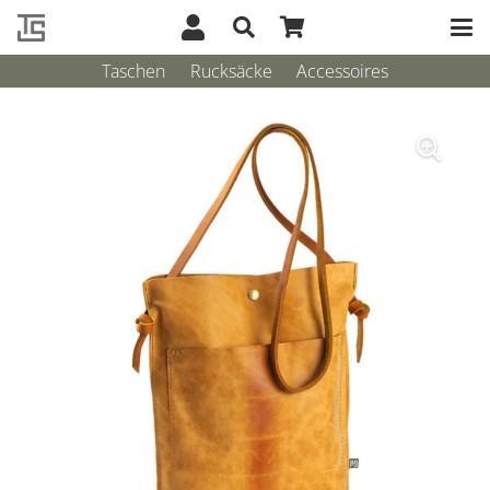
Taschen
Rucksäcke
Accessoires