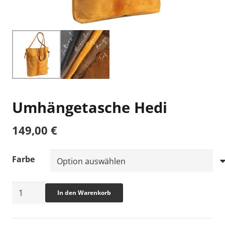
Umhängetasche Hedi
149,00
€
Farbe
Umhängetasche
In den Warenkorb
Hedi
Menge